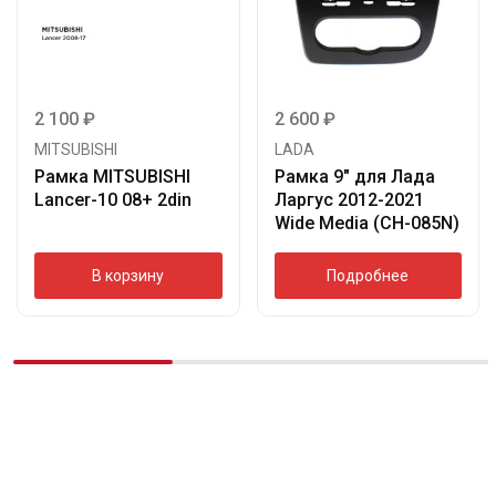
2 100
₽
2 600
₽
MITSUBISHI
LADA
Рамка MITSUBISHI
Рамка 9″ для Лада
Lancer-10 08+ 2din
Ларгус 2012-2021
Wide Media (CH-085N)
В корзину
Подробнее