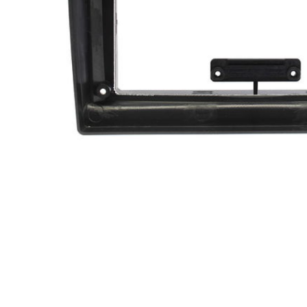
МУЗЫКАЛЬНЫЕ 
АВТОУСИЛИТЕЛ
САБВУФЕРЫ
ШУМОИЗОЛЯЦИ
КОВРИКИ и ХИМ