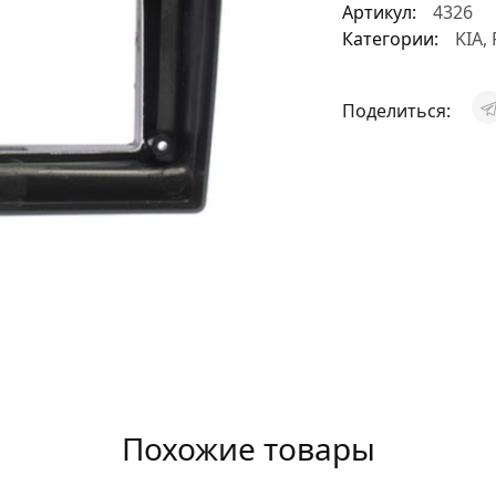
Артикул:
4326
АКСЕССУАРЫ
Категории:
KIA
,
И
Поделиться:
Я
ИЯ
Похожие товары