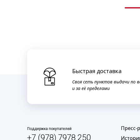
Быстрая доставка
Своя сеть пунктов выдачи по в
и за её пределами
Пресс-
Поддержка покупателей
+7 (978) 7978 250
Истори