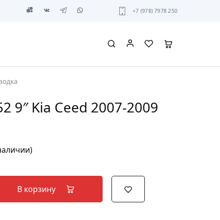
+7 (978) 7978 250
водка
52 9″ Kia Ceed 2007-2009
 наличии)
В корзину