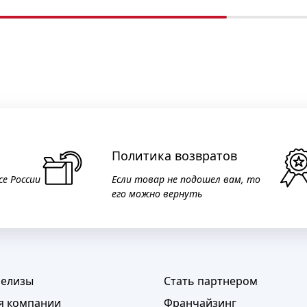
Политика возвратов
се России
Если товар не подошел вам, то
его можно вернуть
релизы
Стать партнером
я компании
Франчайзинг