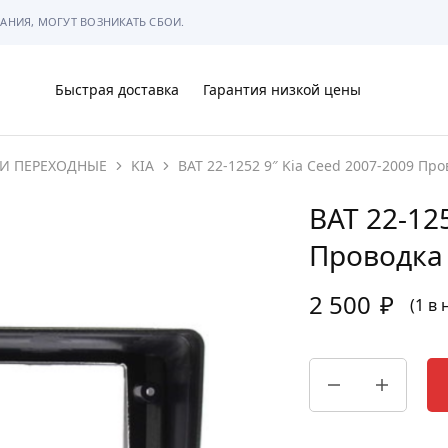
АНИЯ, МОГУТ ВОЗНИКАТЬ СБОИ.
Быстрая доставка
Гарантия низкой цены
И ПЕРЕХОДНЫЕ
KIA
BAT 22-1252 9″ Kia Ceed 2007-2009 Про
Ы
BAT 22-12
Проводка
2 500
₽
МЫ
(1 в
АРКОВКЕ