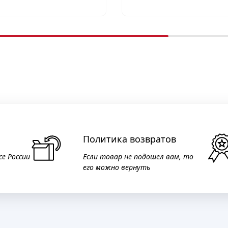
Политика возвратов
се России
Если товар не подошел вам, то
его можно вернуть