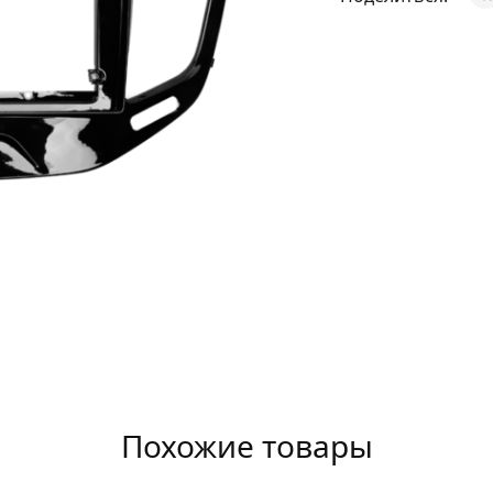
АКСЕССУАРЫ
И
Я
ИЯ
Похожие товары