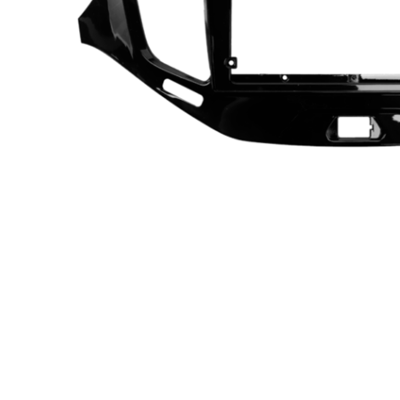
МУЗЫКАЛЬНЫЕ 
АВТОУСИЛИТЕЛ
САБВУФЕРЫ
ШУМОИЗОЛЯЦИ
КОВРИКИ и ХИМ