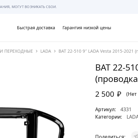
АНИЯ, МОГУТ ВОЗНИКАТЬ СБОИ.
Быстрая доставка
Гарантия низкой цены
И ПЕРЕХОДНЫЕ
LADA
BAT 22-510 9″ LADA Vesta 2015-2021 (
Ы
BAT 22-51
(проводка
2 500
₽
МЫ
(Нет
Артикул:
4331
Категории:
LAD
АРКОВКЕ
Поделиться: