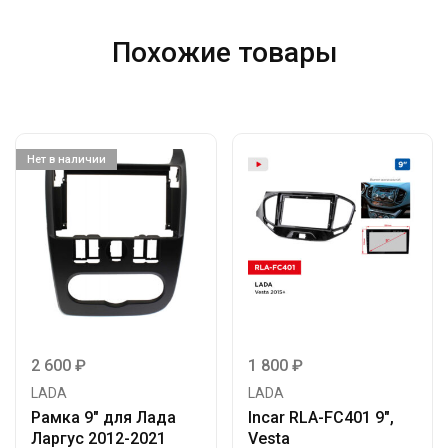
Похожие товары
Нет в наличии
2 600
₽
1 800
₽
LADA
LADA
Рамка 9″ для Лада
Incar RLA-FC401 9″,
Ларгус 2012-2021
Vesta