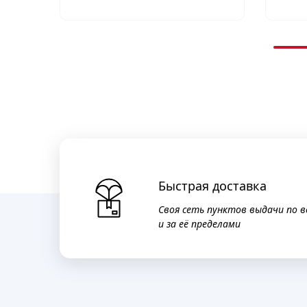
Быстрая доставка
Своя сеть пунктов выдачи по в
и за её пределами