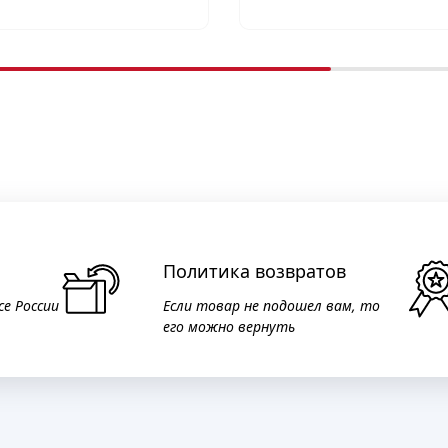
Политика возвратов
се России
Если товар не подошел вам, то
его можно вернуть