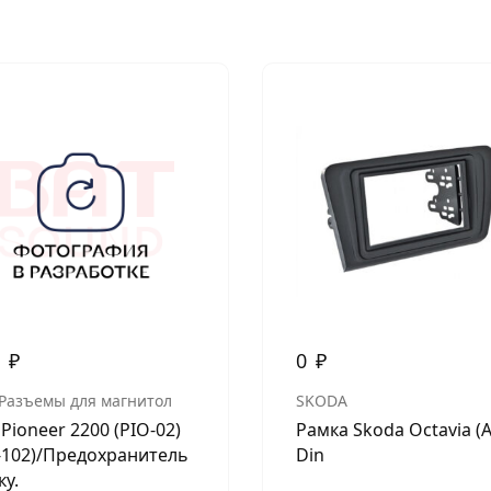
0
₽
0
₽
 Разъемы для магнитол
SKODA
 Pioneer 2200 (PIO-02)
Рамка Skoda Octavia (A
-102)/Предохранитель
Din
ку.