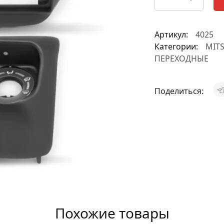
АКСЕССУАРЫ
И
Артикул:
4025
Категории:
MITS
ПЕРЕХОДНЫЕ
Я
Поделиться:
ИЯ
Похожие товары