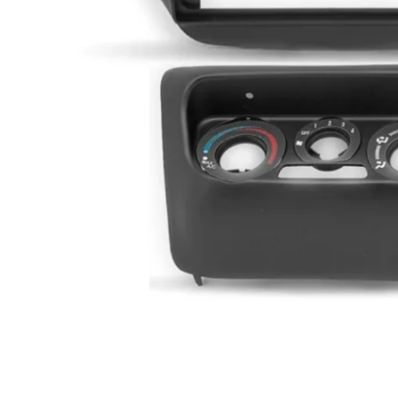
МУЗЫКАЛЬНЫЕ 
АВТОУСИЛИТЕЛ
САБВУФЕРЫ
ШУМОИЗОЛЯЦИ
КОВРИКИ и ХИМ