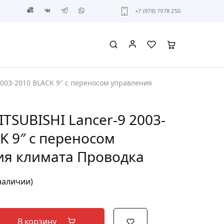
+7 (978) 7978 250
2003-2010 BLACK 9″ с переносом управления
ITSUBISHI Lancer-9 2003-
K 9″ с переносом
ия климата Проводка
 наличии)
В корзину