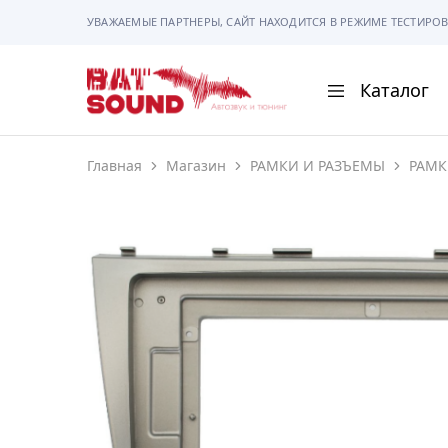
УВАЖАЕМЫЕ ПАРТНЕРЫ, САЙТ НАХОДИТСЯ В РЕЖИМЕ ТЕСТИРОВ
Каталог
BAT
Sound
Главная
Магазин
РАМКИ И РАЗЪЕМЫ
РАМК
АВТОМАГНИТОЛ
АВТОСВЕТ
АКУСТИКА
РАМКИ И РАЗЪЕ
ГАДЖЕТЫ
СИГНАЛИЗАЦИИ
ПОМОЩЬ ПРИ П