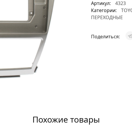
Артикул:
4323
АКСЕССУАРЫ
Категории:
TOY
ПЕРЕХОДНЫЕ
И
Поделиться:
Я
ИЯ
Похожие товары