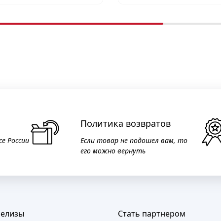
Политика возвратов
се России
Если товар не подошел вам, то
его можно вернуть
релизы
Стать партнером