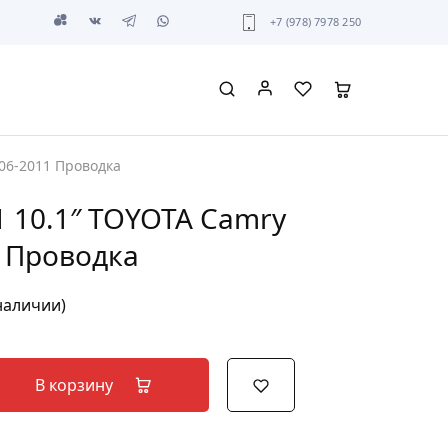
+7 (978) 7978 250
006-2011 Проводка
1 10.1″ TOYOTA Camry
 Проводка
 наличии)
В корзину