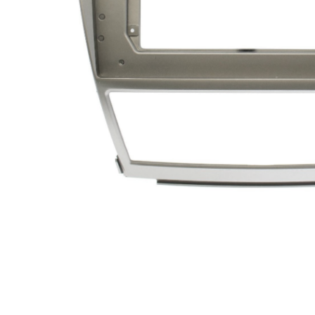
МУЗЫКАЛЬНЫЕ 
АВТОУСИЛИТЕЛ
САБВУФЕРЫ
ШУМОИЗОЛЯЦИ
КОВРИКИ и ХИМ