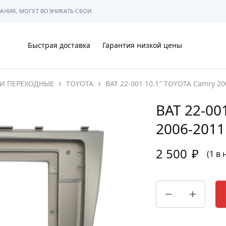
АНИЯ, МОГУТ ВОЗНИКАТЬ СБОИ.
Быстрая доставка
Гарантия низкой цены
И ПЕРЕХОДНЫЕ
TOYOTA
BAT 22-001 10.1″ TOYOTA Camry 2
Ы
BAT 22-00
2006-2011
2 500
₽
МЫ
(1 в
АРКОВКЕ