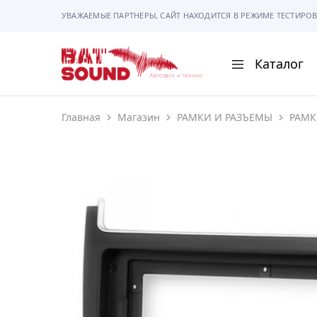
УВАЖАЕМЫЕ ПАРТНЕРЫ, САЙТ НАХОДИТСЯ В РЕЖИМЕ ТЕСТИРОВ
Каталог
BAT
Sound
Главная
Магазин
РАМКИ И РАЗЪЕМЫ
РАМК
АВТОМАГНИТОЛ
АВТОСВЕТ
АКУСТИКА
РАМКИ И РАЗЪЕ
ГАДЖЕТЫ
СИГНАЛИЗАЦИИ
ПОМОЩЬ ПРИ П