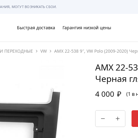
АНИЯ, МОГУТ ВОЗНИКАТЬ СБОИ.
Быстрая доставка
Гарантия низкой цены
И ПЕРЕХОДНЫЕ
VW
AMX 22-538 9″, VW Polo (2009-2020) Ч
Ы
AMX 22-538
Черная г
4 000
₽
МЫ
(1 в
АРКОВКЕ