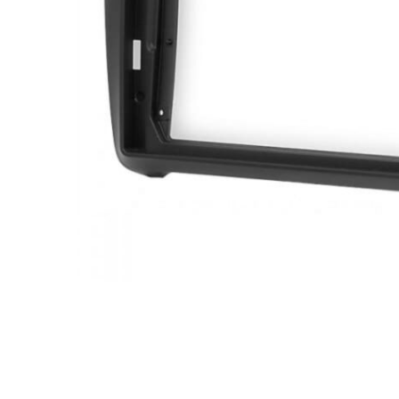
МУЗЫКАЛЬНЫЕ 
АВТОУСИЛИТЕЛ
САБВУФЕРЫ
ШУМОИЗОЛЯЦИ
КОВРИКИ и ХИМ