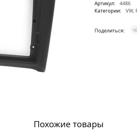
Артикул:
4486
АКСЕССУАРЫ
Категории:
VW
,
И
Поделиться:
Я
ИЯ
Похожие товары