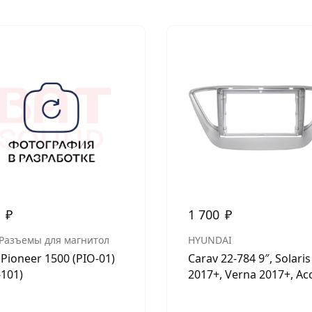
0
₽
1 700
₽
 Разъемы для магнитол
HYUNDAI
 Pioneer 1500 (PIO-01)
Carav 22-784 9″, Solaris
-101)
2017+, Verna 2017+, Ac