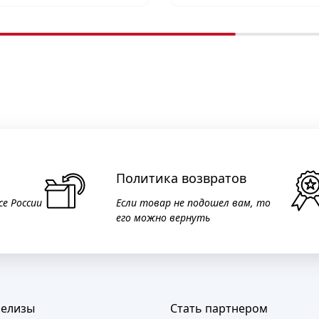
Политика возвратов
се России
Если товар не подошел вам, то
его можно вернуть
релизы
Стать партнером