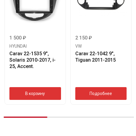
1 500
₽
2 150
₽
HYUNDAI
VW
Carav 22-1535 9″,
Carav 22-1042 9″,
Solaris 2010-2017, i-
Tiguan 2011-2015
25, Accent.
В корзину
Подробнее