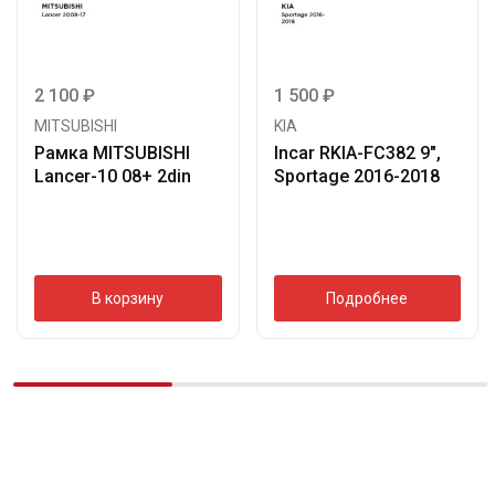
2 100
₽
1 500
₽
MITSUBISHI
KIA
Рамка MITSUBISHI
Incar RKIA-FC382 9″,
Lancer-10 08+ 2din
Sportage 2016-2018
В корзину
Подробнее