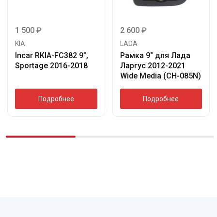
1 500
₽
2 600
₽
KIA
LADA
Incar RKIA-FC382 9″,
Рамка 9″ для Лада
Sportage 2016-2018
Ларгус 2012-2021
Wide Media (CH-085N)
Подробнее
Подробнее