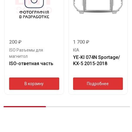
200
₽
1 700
₽
ISO Разъемы для
KIA
магнитол
YE-KI 074N Sportage/
ISO-ответная часть
KX-5 2015-2018
В корзину
Подробнее