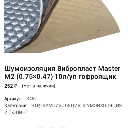
Шумоизоляция Вибропласт Master
М2 (0.75×0.47) 10л/уп гофроящик
252
₽
(Нет в наличии)
Артикул:
3462
Категории:
STP
,
ШУМОИЗОЛЯЦИЯ
,
ШУМОИЗОЛЯЦИЯ
И ТЮНИНГ