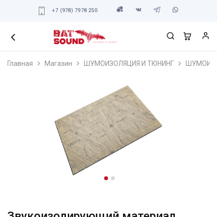
+7 (978) 7978 250
Главная
Магазин
ШУМОИЗОЛЯЦИЯ И ТЮНИНГ
ШУМОИЗ
Звукоизолирующий материал