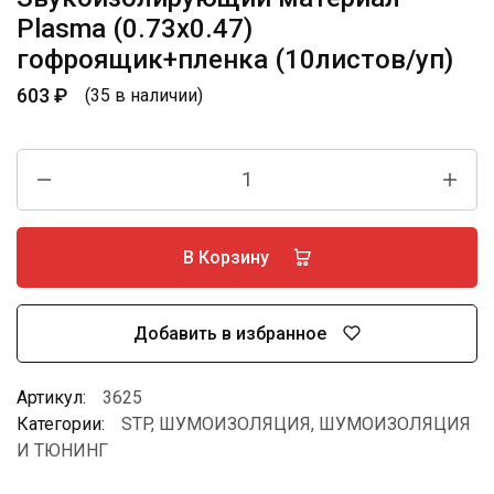
Plasma (0.73х0.47)
гофроящик+пленка (10листов/уп)
603
₽
(35 в наличии)
В Корзину
Добавить в избранное
Артикул:
3625
Категории:
STP
,
ШУМОИЗОЛЯЦИЯ
,
ШУМОИЗОЛЯЦИЯ
И ТЮНИНГ