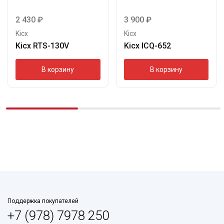
2 430
₽
3 900
₽
Kicx
Kicx
Kicx RTS-130V
Kicx ICQ-652
В корзину
В корзину
Поддержка покупателей
+7 (978) 7978 250