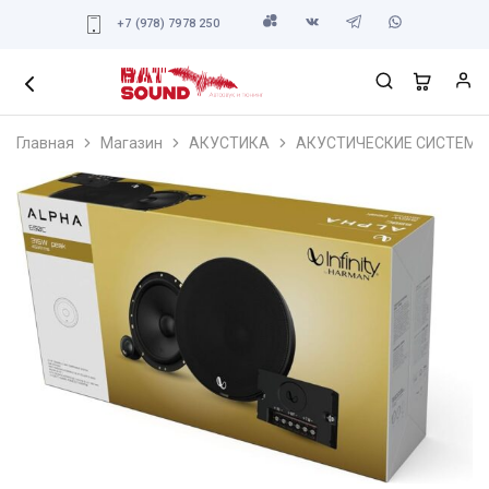
+7 (978) 7978 250
Главная
Магазин
АКУСТИКА
АКУСТИЧЕСКИЕ СИСТЕМЫ