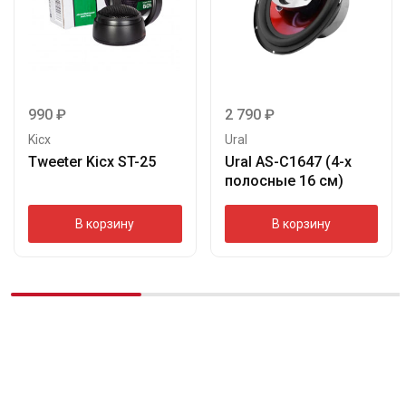
990
₽
2 790
₽
Kicx
Ural
Tweeter Kicx ST-25
Ural AS-C1647 (4-х
полосные 16 см)
В корзину
В корзину