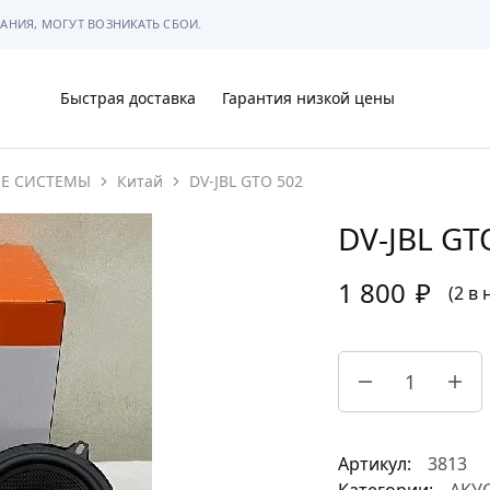
АНИЯ, МОГУТ ВОЗНИКАТЬ СБОИ.
Быстрая доставка
Гарантия низкой цены
ИЕ СИСТЕМЫ
Китай
DV-JBL GTO 502
Ы
DV-JBL GT
1 800
₽
(2 в
МЫ
Артикул:
3813
АРКОВКЕ