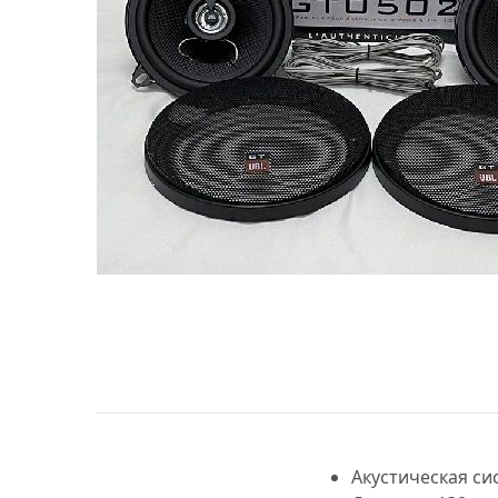
МУЗЫКАЛЬНЫЕ 
АВТОУСИЛИТЕЛ
САБВУФЕРЫ
ШУМОИЗОЛЯЦИ
КОВРИКИ и ХИМ
Акустическая си