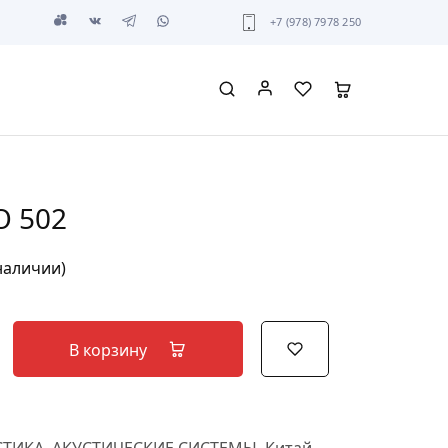
+7 (978) 7978 250
O 502
 наличии)
В корзину