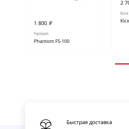
2 7
Kicx
Kic
1 800
₽
Fantom
Phantom FS-100
Быстрая доставка