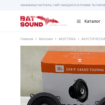
УВАЖАЕМЫЕ ПАРТНЕРЫ, САЙТ НАХОДИТСЯ В РЕЖИМЕ ТЕСТИРОВ
Каталог
BAT
Sound
Главная
Магазин
АКУСТИКА
АКУСТИЧЕСК
АВТОМАГНИТОЛ
АВТОСВЕТ
АКУСТИКА
РАМКИ И РАЗЪЕ
ГАДЖЕТЫ
СИГНАЛИЗАЦИИ
ПОМОЩЬ ПРИ П