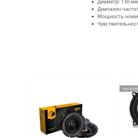
Диаметр:
130 мм
Диапазон часто
Мощность номин
Чувствительност
Нет в на