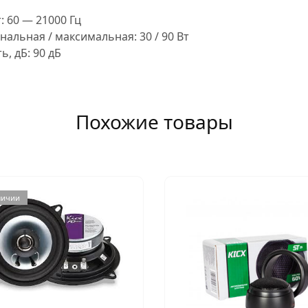
т:
60 — 21000 Гц
альная / максимальная:
30 / 90 Вт
ь, дБ:
90 дБ
Похожие товары
личии