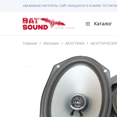
УВАЖАЕМЫЕ ПАРТНЕРЫ, САЙТ НАХОДИТСЯ В РЕЖИМЕ ТЕСТИРОВ
Каталог
BAT
Sound
Главная
Магазин
АКУСТИКА
АКУСТИЧЕСК
АВТОМАГНИТОЛ
АВТОСВЕТ
АКУСТИКА
РАМКИ И РАЗЪЕ
ГАДЖЕТЫ
СИГНАЛИЗАЦИИ
ПОМОЩЬ ПРИ П