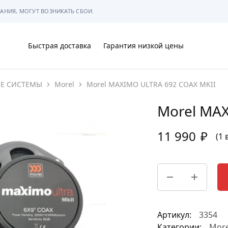
АНИЯ, МОГУТ ВОЗНИКАТЬ СБОИ.
Быстрая доставка
Гарантия низкой цены
ИЕ СИСТЕМЫ
Morel
Morel MAXIMO ULTRA 692 COAX MKII
Ы
Morel MAX
11 990
₽
(1 
МЫ
Артикул:
3354
АРКОВКЕ
Категории:
More