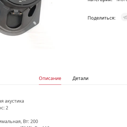
АКСЕССУАРЫ
И
Поделиться:
Я
ИЯ
Описание
Детали
ая акустика
с: 2
мальная, Вт: 200