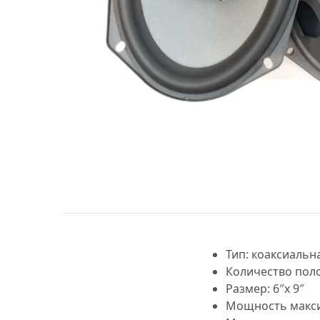
МУЗЫКАЛЬНЫЕ 
АВТОУСИЛИТЕЛ
САБВУФЕРЫ
ШУМОИЗОЛЯЦИ
КОВРИКИ и ХИМ
Тип: коаксиальн
Количество поло
Размер: 6″х 9″
Мощность макси