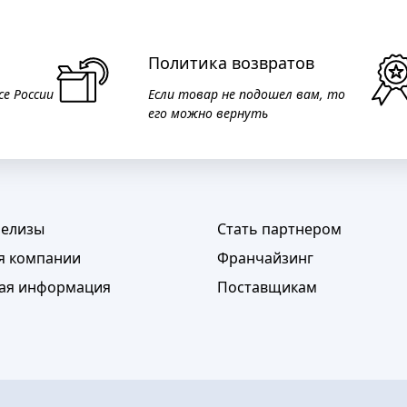
Политика возвратов
се России
Если товар не подошел вам, то
его можно вернуть
релизы
Стать партнером
я компании
Франчайзинг
ая информация
Поставщикам