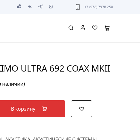
+7 (978) 7978 250
IMO ULTRA 692 COAX MKII
в наличии)
В корзину
l
,
АКУСТИКА
,
АКУСТИЧЕСКИЕ СИСТЕМЫ