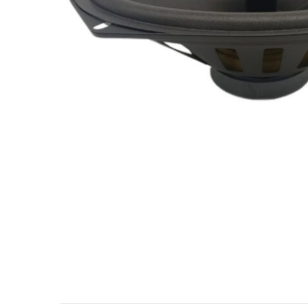
МУЗЫКАЛЬНЫЕ 
АВТОУСИЛИТЕЛ
САБВУФЕРЫ
ШУМОИЗОЛЯЦИ
КОВРИКИ и ХИМ