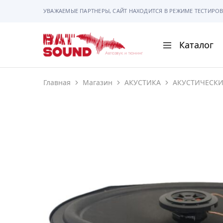
УВАЖАЕМЫЕ ПАРТНЕРЫ, САЙТ НАХОДИТСЯ В РЕЖИМЕ ТЕСТИРОВ
Каталог
BAT
Sound
Главная
Магазин
АКУСТИКА
АКУСТИЧЕСК
АВТОМАГНИТОЛ
АВТОСВЕТ
АКУСТИКА
РАМКИ И РАЗЪЕ
ГАДЖЕТЫ
СИГНАЛИЗАЦИИ
ПОМОЩЬ ПРИ П