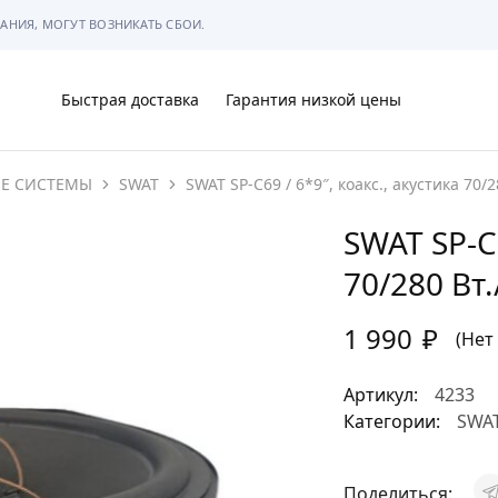
АНИЯ, МОГУТ ВОЗНИКАТЬ СБОИ.
Быстрая доставка
Гарантия низкой цены
ИЕ СИСТЕМЫ
SWAT
SWAT SP-C69 / 6*9″, коакс., акустика 70/2
Ы
SWAT SP-C6
70/280 Вт.
1 990
₽
МЫ
(Нет
Артикул:
4233
Категории:
SWA
АРКОВКЕ
Поделиться: