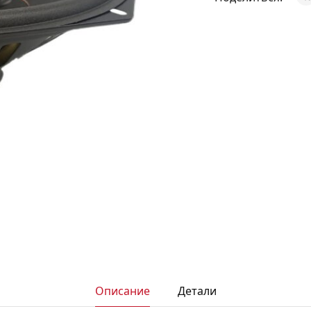
АКСЕССУАРЫ
И
Я
ИЯ
Описание
Детали