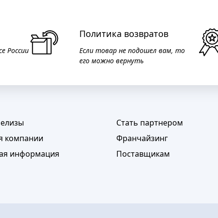
Политика возвратов
се России
Если товар не подошел вам, то
его можно вернуть
релизы
Стать партнером
я компании
Франчайзинг
ая информация
Поставщикам