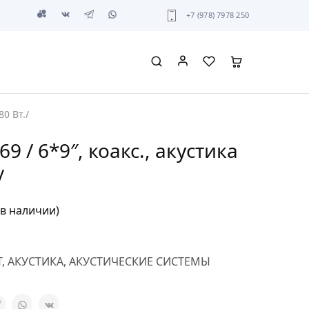
+7 (978) 7978 250
80 Вт./
9 / 6*9″, коакс., акустика
/
 в наличии)
T
,
АКУСТИКА
,
АКУСТИЧЕСКИЕ СИСТЕМЫ