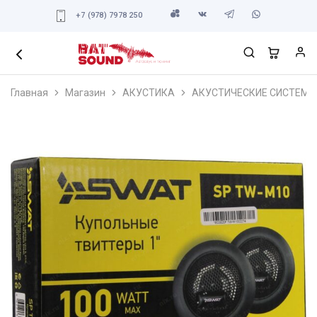
+7 (978) 7978 250
Главная
Магазин
АКУСТИКА
АКУСТИЧЕСКИЕ СИСТЕМЫ