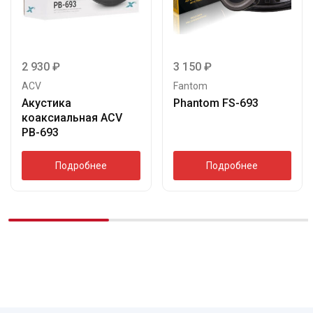
2 930
₽
3 150
₽
ACV
Fantom
Акустика
Phantom FS-693
коаксиальная ACV
PB-693
Подробнее
Подробнее