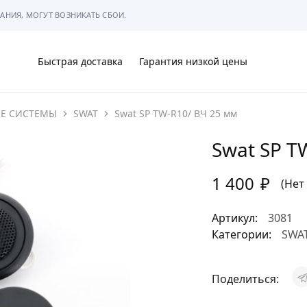
АНИЯ, МОГУТ ВОЗНИКАТЬ СБОИ.
Быстрая доставка
Гарантия низкой цены
ИЕ СИСТЕМЫ
SWAT
Swat SP TW-R10/ ВЧ 25 мм
Ы
Swat SP T
1 400
₽
(Нет
МЫ
Артикул:
3081
Категории:
SWA
Поделиться:
АРКОВКЕ