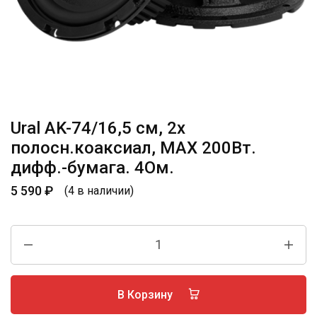
Ural AK-74/16,5 см, 2х
полосн.коаксиал, МАХ 200Вт.
дифф.-бумага. 4Ом.
5 590
₽
(4 в наличии)
В Корзину