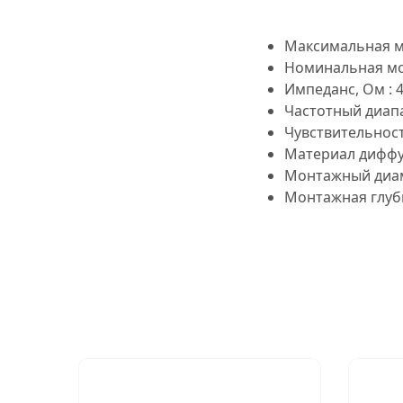
Максимальная мо
Номинальная мощ
Импеданс, Ом : 
Частотный диапаз
Чувствительность
Материал диффу
Монтажный диам
Монтажная глуби