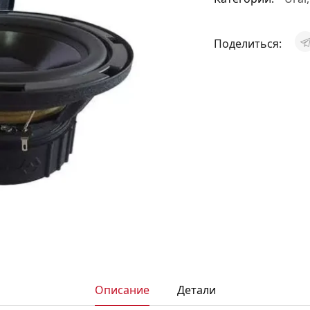
АКСЕССУАРЫ
И
Поделиться:
Я
ИЯ
Описание
Детали