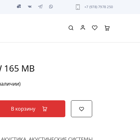
+7 (978) 7978 250
W 165 MB
 наличии)
В корзину
,
АКУСТИКА
,
АКУСТИЧЕСКИЕ СИСТЕМЫ