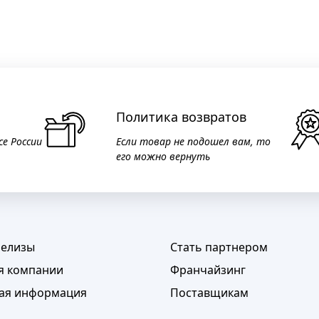
Политика возвратов
се России
Если товар не подошел вам, то
его можно вернуть
релизы
Стать партнером
я компании
Франчайзинг
ая информация
Поставщикам