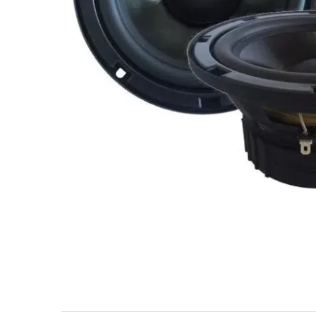
МУЗЫКАЛЬНЫЕ 
АВТОУСИЛИТЕЛ
САБВУФЕРЫ
ШУМОИЗОЛЯЦИ
КОВРИКИ и ХИМ