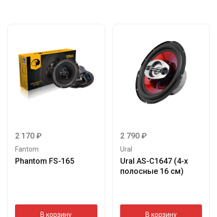
2 170
₽
2 790
₽
Fantom
Ural
Phantom FS-165
Ural AS-C1647 (4-х
полосные 16 см)
В корзину
В корзину