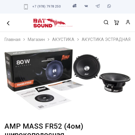
+7 (978) 7978 250
Главная
Магазин
АКУСТИКА
АКУСТИКА ЭСТРАДНАЯ
AMP MASS FR52 (4ом)
широкополосная