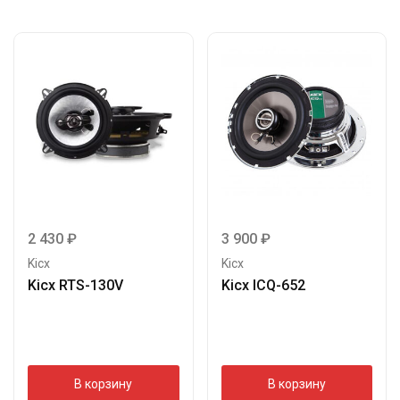
2 430
₽
3 900
₽
Kicx
Kicx
Kicx RTS-130V
Kicx ICQ-652
В корзину
В корзину