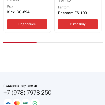
1 800
₽
Kicx
Fantom
Kicx ICQ-694
Phantom FS-100
Подробнее
В корзину
Поддержка покупателей
+7 (978) 7978 250