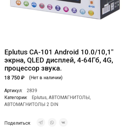
Eplutus CA-101 Android 10.0/10,1″
экрна, QLED дисплей, 4-64Гб, 4G,
процессор звука.
18 750
₽
(Нет в наличии)
Артикул:
2839
Категории:
Eplutus
,
АВТОМАГНИТОЛЫ
,
АВТОМАГНИТОЛЫ 2 DIN
Поделиться: