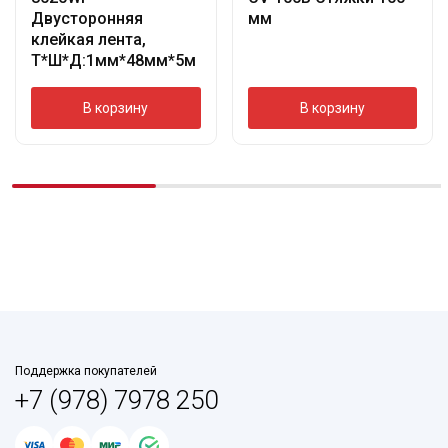
Двусторонняя
мм
клейкая лента,
Т*Ш*Д:1мм*48мм*5м
В корзину
В корзину
Поддержка покупателей
+7 (978) 7978 250