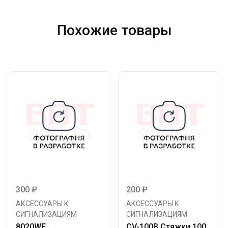
Похожие товары
300
₽
200
₽
АКСЕССУАРЫ К
АКСЕССУАРЫ К
СИГНАЛИЗАЦИЯМ
СИГНАЛИЗАЦИЯМ
8020WF
CV-100B Стяжки 100