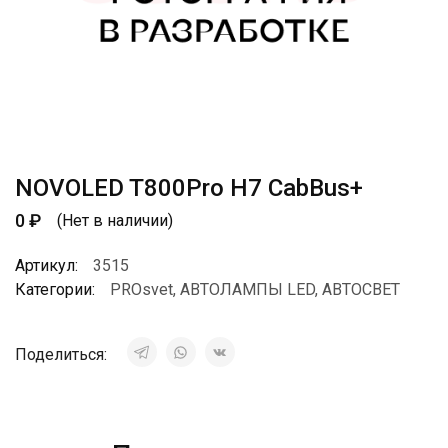
NOVOLED T800Pro H7 CabBus+
0
₽
(Нет в наличии)
Артикул:
3515
Категории:
PROsvet
,
АВТОЛАМПЫ LED
,
АВТОСВЕТ
Поделиться: