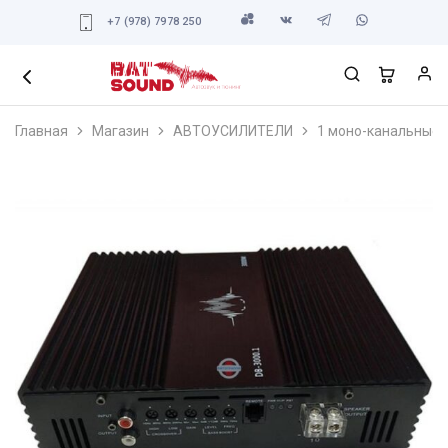
+7 (978) 7978 250
Главная
Магазин
АВТОУСИЛИТЕЛИ
1 моно-канальные