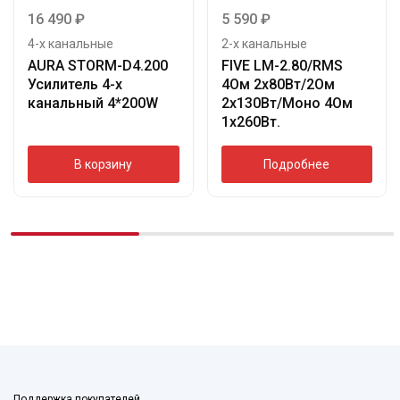
16 490
₽
5 590
₽
4-х канальные
2-х канальные
AURA STORM-D4.200
FIVE LM-2.80/RMS
Усилитель 4-х
4Ом 2х80Вт/2Ом
канальный 4*200W
2х130Вт/Моно 4Ом
1х260Вт.
В корзину
Подробнее
Поддержка покупателей