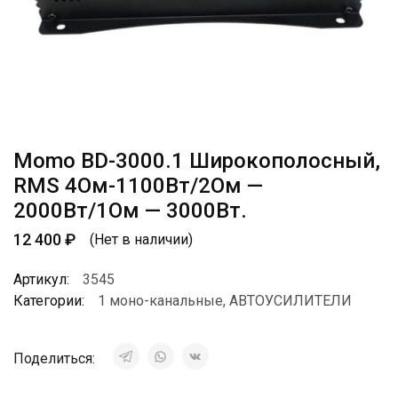
Momo BD-3000.1 Широкополосный,
RMS 4Ом-1100Вт/2Ом —
2000Вт/1Ом — 3000Вт.
12 400
₽
(Нет в наличии)
Артикул:
3545
Категории:
1 моно-канальные
,
АВТОУСИЛИТЕЛИ
Поделиться: