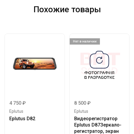
Похожие товары
Нет в наличии
4 750
₽
8 500
₽
Eplutus
Eplutus
Eplutus D82
Видеорегистратор
Eplutus D87Зеркало-
регистратор, экран