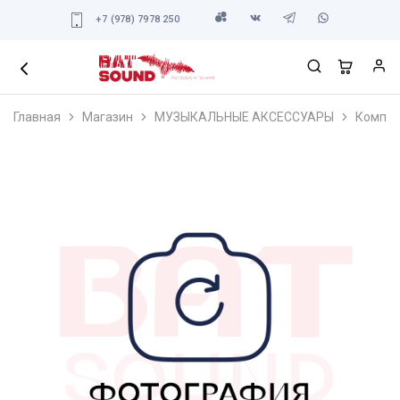
+7 (978) 7978 250
Главная
Магазин
МУЗЫКАЛЬНЫЕ АКСЕССУАРЫ
Компле