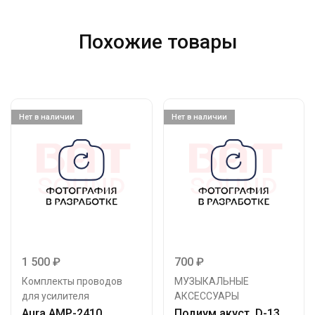
Похожие товары
Нет в наличии
Нет в наличии
1 500
₽
700
₽
Комплекты проводов
МУЗЫКАЛЬНЫЕ
для усилителя
АКСЕССУАРЫ
Aura AMP-2410
Подиум акуст. D-13