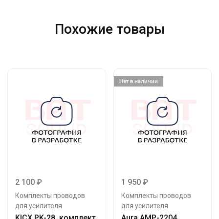
Похожие товары
Нет в наличии
2 100
₽
1 950
₽
Комплекты проводов
Комплекты проводов
для усилителя
для усилителя
KICX PK-28, комплект
Aura AMP-2204