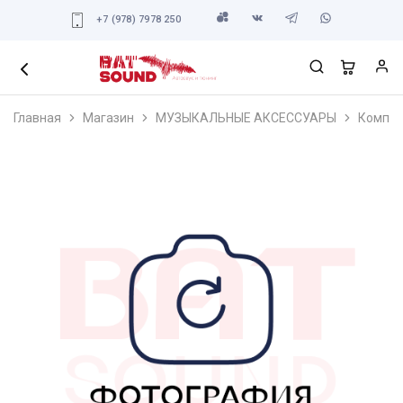
+7 (978) 7978 250
Главная
Магазин
МУЗЫКАЛЬНЫЕ АКСЕССУАРЫ
Компле