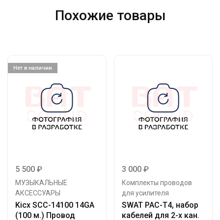
Похожие товары
Нет в наличии
5 500
₽
3 000
₽
МУЗЫКАЛЬНЫЕ
Комплекты проводов
АКСЕССУАРЫ
для усилителя
Kicx SCC-14100 14GA
SWAT PAC-T4, набор
(100 м.) Провод
кабелей для 2-х кан.