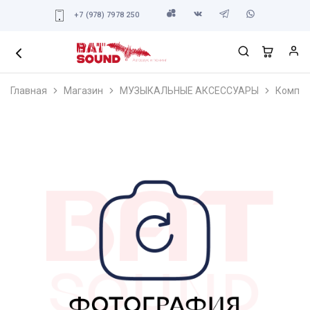
+7 (978) 7978 250
Главная
Магазин
МУЗЫКАЛЬНЫЕ АКСЕССУАРЫ
Компле