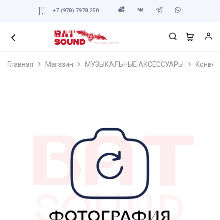
+7 (978) 7978 250
Главная
Магазин
МУЗЫКАЛЬНЫЕ АКСЕССУАРЫ
Конвер