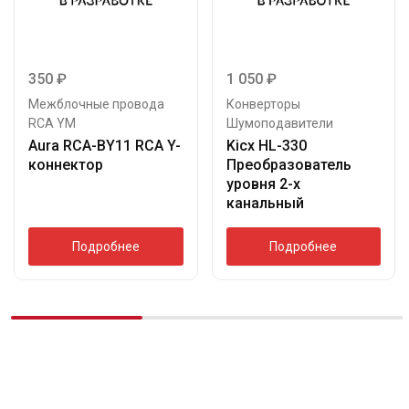
350
₽
1 050
₽
Межблочные провода
Конверторы
RCA YM
Шумоподавители
Aura RCA-ВY11 RCA Y-
Kicx HL-330
коннектор
Преобразователь
уровня 2-х
канальный
Подробнее
Подробнее