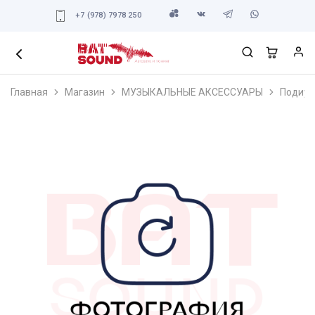
+7 (978) 7978 250
Главная
Магазин
МУЗЫКАЛЬНЫЕ АКСЕССУАРЫ
Подиум