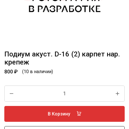
Подиум акуст. D-16 (2) карпет нар.
крепеж
800
₽
(10 в наличии)
В Корзину