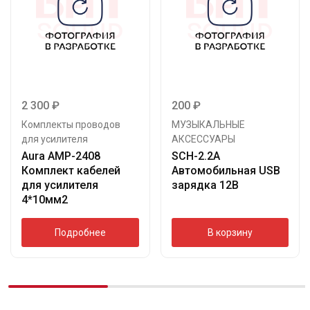
2 300
₽
200
₽
Комплекты проводов
МУЗЫКАЛЬНЫЕ
для усилителя
АКСЕССУАРЫ
Aura AMP-2408
SCH-2.2A
Комплект кабелей
Автомобильная USB
для усилителя
зарядка 12В
4*10мм2
Подробнее
В корзину