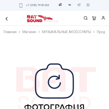
+7 (978) 7978 250
Главная
Магазин
МУЗЫКАЛЬНЫЕ АКСЕССУАРЫ
Предох