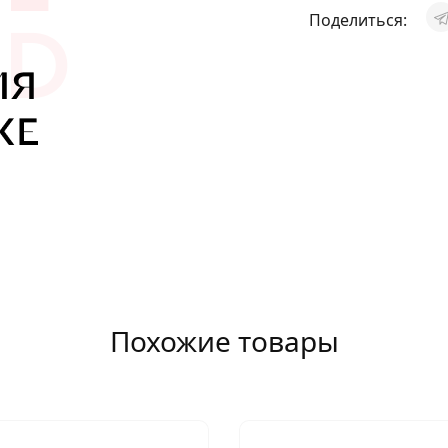
АКСЕССУАРЫ
Поделиться:
И
Я
ИЯ
Похожие товары