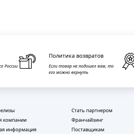
Политика возвратов
се России
Если товар не подошел вам, то
его можно вернуть
релизы
Стать партнером
я компании
Франчайзинг
ая информация
Поставщикам