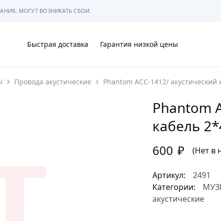
АНИЯ, МОГУТ ВОЗНИКАТЬ СБОИ.
Быстрая доставка
Гарантия низкой цены
Ы
Провода акустические
Phantom ACC-1412/ акустический 
Ы
Phantom A
кабель 2*
600
₽
МЫ
(Нет в 
Артикул:
2491
Категории:
МУЗ
акустические
АРКОВКЕ