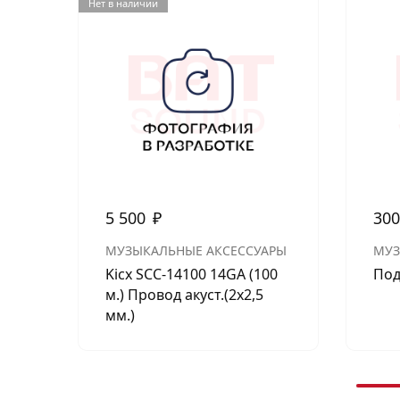
Нет в наличии
5 500
₽
30
МУЗЫКАЛЬНЫЕ АКСЕССУАРЫ
МУЗ
Kicx SCC-14100 14GA (100
Под
м.) Провод акуст.(2х2,5
мм.)