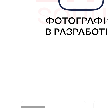
МУЗЫКАЛЬНЫЕ 
АВТОУСИЛИТЕЛ
САБВУФЕРЫ
ШУМОИЗОЛЯЦИ
КОВРИКИ и ХИМ