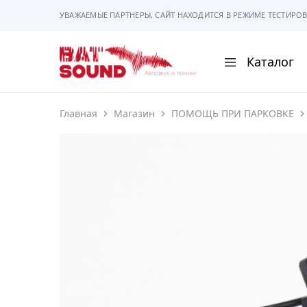
УВАЖАЕМЫЕ ПАРТНЕРЫ, САЙТ НАХОДИТСЯ В РЕЖИМЕ ТЕСТИРОВ
Каталог
BAT
Sound
Главная
Магазин
ПОМОЩЬ ПРИ ПАРКОВКЕ
АВТОМАГНИТОЛ
АВТОСВЕТ
АКУСТИКА
РАМКИ И РАЗЪЕ
ГАДЖЕТЫ
СИГНАЛИЗАЦИИ
ПОМОЩЬ ПРИ П