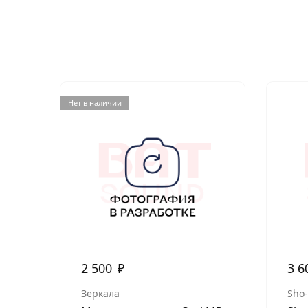
Нет в наличии
2 500
₽
3 6
Зеркала
Sho