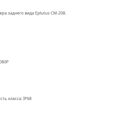
ра заднего вида Eplutus CM-208.
080Р
ть класса: IP68