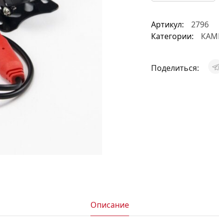
АКСЕССУАРЫ
Артикул:
2796
И
Категории:
КАМ
Поделиться:
Я
ИЯ
Описание