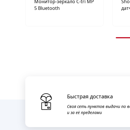
Монитор-зеркало C-tri MP
Sho
5 Bluetooth
дат
Быстрая доставка
Своя сеть пунктов выдачи по в
и за её пределами