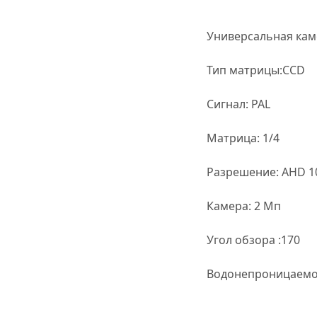
Универсальная каме
Тип матрицы:CCD
Сигнал: PAL
Матрица: 1/4
Разрешение: AHD 1
Камера: 2 Мп
Угол обзора :170
Водонепроницаемос