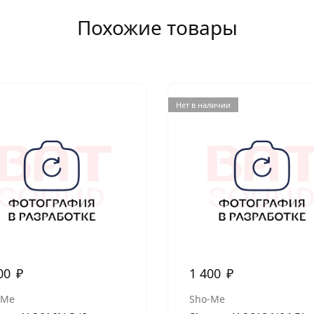
Похожие товары
Нет в наличии
00
₽
1 400
₽
-Me
Sho-Me