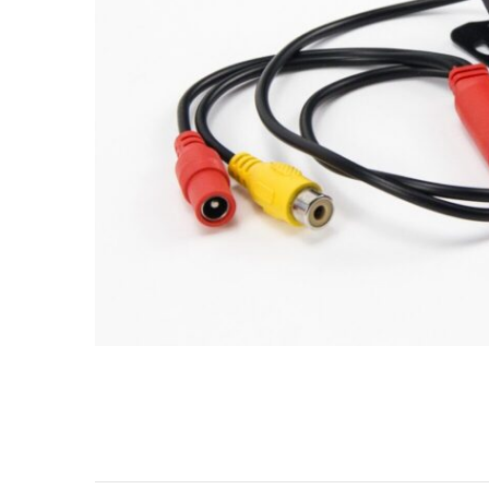
МУЗЫКАЛЬНЫЕ 
АВТОУСИЛИТЕЛ
САБВУФЕРЫ
ШУМОИЗОЛЯЦИ
КОВРИКИ и ХИМ