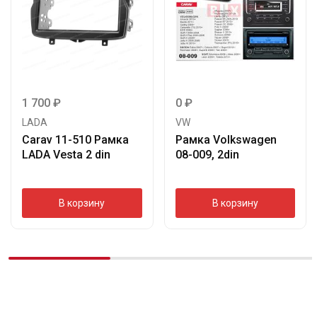
1 700
₽
0
₽
LADA
VW
Carav 11-510 Рамка
Рамка Volkswagen
LADA Vesta 2 din
08-009, 2din
В корзину
В корзину