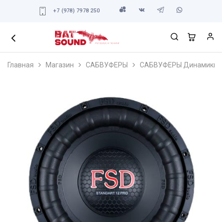
+7 (978) 7978 250
Главная
Магазин
САБВУФЕРЫ
САБВУФЕРЫ Динамики