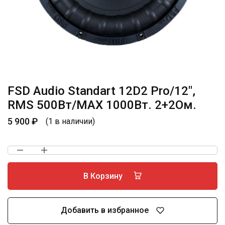
FSD Audio Standart 12D2 Pro/12″,
RMS 500Вт/МАХ 1000Вт. 2+2Ом.
5 900
₽
(1 в наличии)
В Корзину
Добавить в избранное