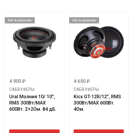
Нет в наличии
Нет в наличии
4 900
₽
4 650
₽
САБВУФЕРЫ
САБВУФЕРЫ
Ural Молния 10/ 10″,
Kicx GT-12R/12″, RMS
RMS 300Вт/МАХ
300Вт/МАХ 600Вт.
600Вт. 2+2Ом. 84 дБ.
4Ом.