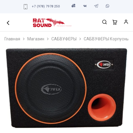
+7 (978) 7978 250
Главная
Магазин
САБВУФЕРЫ
САБВУФЕРЫ Корпусные