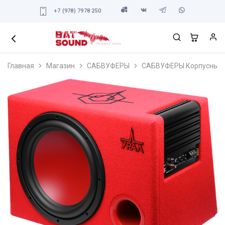
+7 (978) 7978 250
Главная
Магазин
САБВУФЕРЫ
САБВУФЕРЫ Корпусные