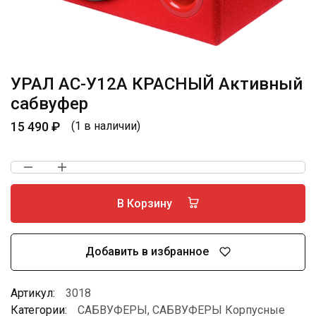
УРАЛ АС-У12А КРАСНЫЙ Активный
сабвуфер
15 490
₽
(1 в наличии)
В Корзину
Добавить в избранное
Артикул:
3018
Категории:
САБВУФЕРЫ
,
САБВУФЕРЫ Корпусные