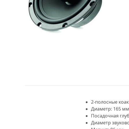
МУЗЫКАЛЬНЫЕ 
АВТОУСИЛИТЕЛ
САБВУФЕРЫ
ШУМОИЗОЛЯЦИ
КОВРИКИ и ХИМ
2-полосные коа
Диаметр:
165 мм 
Посадочная глуб
Диаметр звуково