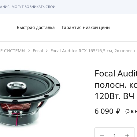
АНИЯ, МОГУТ ВОЗНИКАТЬ СБОИ.
Быстрая доставка
Гарантия низкой цены
ИЕ СИСТЕМЫ
Focal
Focal Auditor RCX-165/16,5 см, 2х полос
Ы
Focal Audi
полосн. к
МЫ
120Вт. ВЧ
6 090
₽
(3 в
АРКОВКЕ