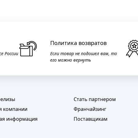
Политика возвратов
се России
Если товар не подошел вам, то
его можно вернуть
релизы
Стать партнером
я компании
Франчайзинг
ая информация
Поставщикам