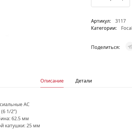
АКСЕССУАРЫ
И
Артикул:
3117
Категории:
Foca
Я
Поделиться:
ИЯ
Описание
Детали
ксиальные АС
(6 1/2”)
ина:
62.5 мм
й катушки:
25 мм