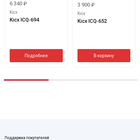
6 340
₽
3 900
₽
Kicx
Kicx
Kicx ICQ-694
Kicx ICQ-652
Подробнее
В корзину
Поддержка покупателей