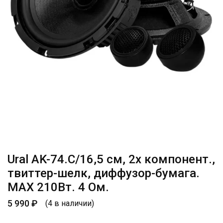
Ural AK-74.C/16,5 см, 2х компонент.,
твиттер-шелк, диффузор-бумага.
МАХ 210Вт. 4 Ом.
5 990
₽
(4 в наличии)