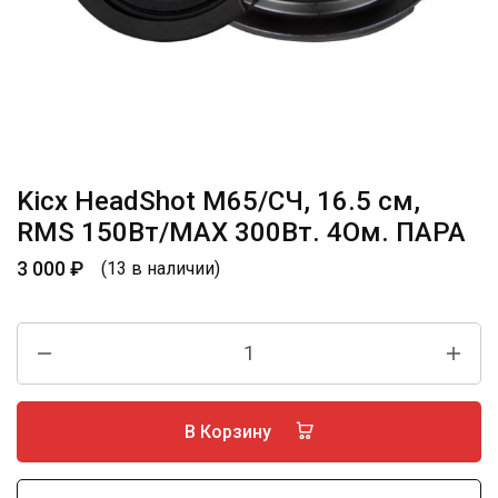
Kicx HeadShot M65/СЧ, 16.5 см,
RMS 150Вт/МАХ 300Вт. 4Ом. ПАРА
3 000
₽
(13 в наличии)
В Корзину