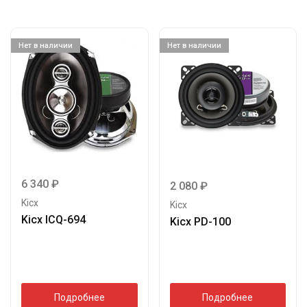
Нет в наличии
Нет в наличии
6 340
₽
2 080
₽
Kicx
Kicx
Kicx ICQ-694
Kicx PD-100
Подробнее
Подробнее