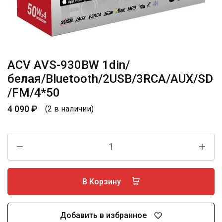
ACV AVS-930BW 1din/
белая/Bluetooth/2USB/3RCA/AUX/SD
/FM/4*50
4 090
₽
(2 в наличии)
В Корзину
Добавить в избранное