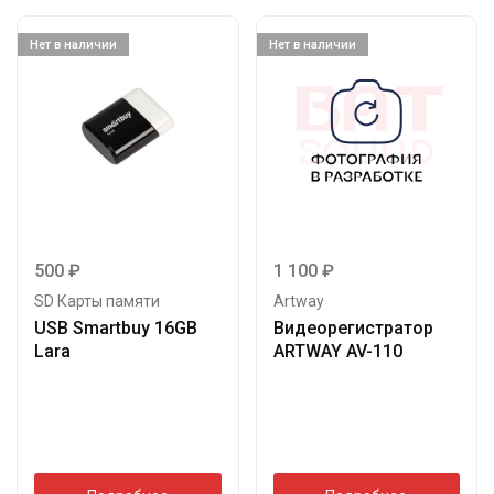
Нет в наличии
Нет в наличии
500
₽
1 100
₽
SD Карты памяти
Artway
USB Smartbuy 16GB
Видеорегистратор
Lara
ARTWAY AV-110