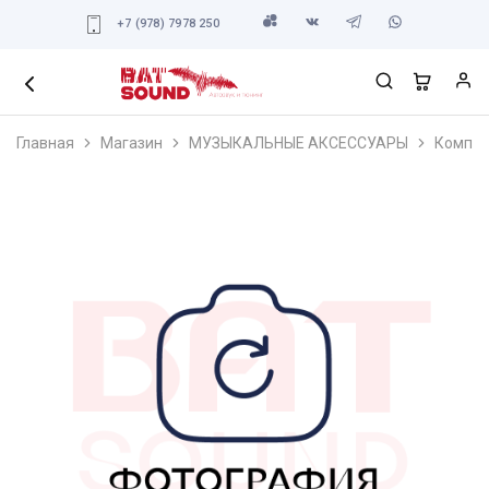
+7 (978) 7978 250
Главная
Магазин
МУЗЫКАЛЬНЫЕ АКСЕССУАРЫ
Компле