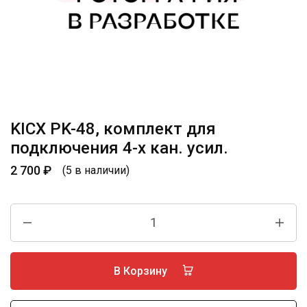
KICX PK-48, комплект для
подключения 4-х кан. усил.
2 700
₽
(5 в наличии)
В Корзину