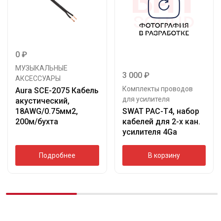
0
₽
МУЗЫКАЛЬНЫЕ
3 000
₽
АКСЕССУАРЫ
Комплекты проводов
Aura SCE-2075 Кабель
для усилителя
акустический,
18AWG/0.75мм2,
SWAT PAC-T4, набор
200м/бухта
кабелей для 2-х кан.
усилителя 4Ga
Подробнее
В корзину