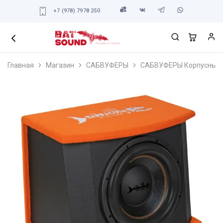
+7 (978) 7978 250
Главная
Магазин
САБВУФЕРЫ
САБВУФЕРЫ Корпусные