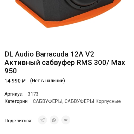
DL Audio Barracuda 12A V2
Активный сабвуфер RMS 300/ Max
950
14 990
₽
(Нет в наличии)
Артикул:
3173
Категории:
САБВУФЕРЫ
,
САБВУФЕРЫ Корпусные
Поделиться: