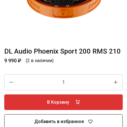
DL Audio Phoenix Sport 200 RMS 210
9 990
₽
(2 в наличии)
В Корзину
Добавить в избранное